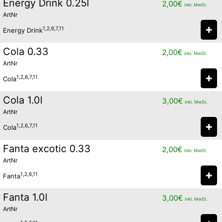
Energy Drink 0.25l
2,00
€
inkl. MwSt.
ArtNr
✚
1,2,6,7,11
Energy Drink
Cola 0.33
2,00
€
inkl. MwSt.
ArtNr
✚
1,2,6,7,11
Cola
Cola 1.0l
3,00
€
inkl. MwSt.
ArtNr
✚
1,2,6,7,11
Cola
Fanta excotic 0.33
2,00
€
inkl. MwSt.
ArtNr
✚
1,2,6,11
Fanta
Fanta 1.0l
3,00
€
inkl. MwSt.
ArtNr