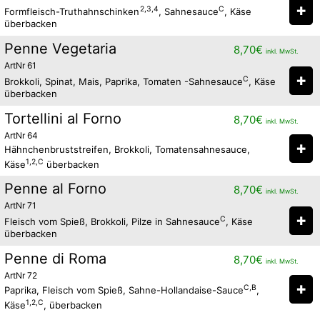
✚
2,3,4
C
Formfleisch-Truthahnschinken
, Sahnesauce
, Käse
überbacken
Penne Vegetaria
8,70
€
inkl. MwSt.
ArtNr 61
✚
C
Brokkoli, Spinat, Mais, Paprika, Tomaten -Sahnesauce
, Käse
überbacken
Tortellini al Forno
8,70
€
inkl. MwSt.
ArtNr 64
✚
Hähnchenbruststreifen, Brokkoli, Tomatensahnesauce,
1,2,C
Käse
überbacken
Penne al Forno
8,70
€
inkl. MwSt.
ArtNr 71
✚
C
Fleisch vom Spieß, Brokkoli, Pilze in Sahnesauce
, Käse
überbacken
Penne di Roma
8,70
€
inkl. MwSt.
ArtNr 72
✚
C,B
Paprika, Fleisch vom Spieß, Sahne-Hollandaise-Sauce
,
1,2,C
Käse
, überbacken