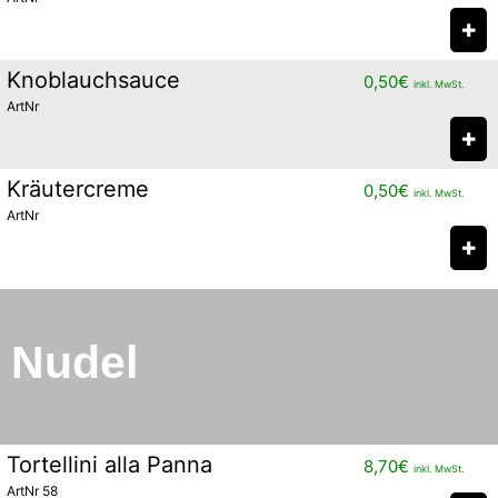
✚
Knoblauchsauce
0,50
€
inkl. MwSt.
ArtNr
✚
Kräutercreme
0,50
€
inkl. MwSt.
ArtNr
✚
Nudel
Tortellini alla Panna
8,70
€
inkl. MwSt.
ArtNr 58