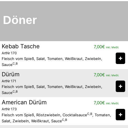
Döner
Kebab Tasche
7,00
€
inkl. MwSt.
ArtNr 170
✚
Fleisch vom Spieß, Salat, Tomaten, Weißkraut, Zwiebeln,
C,B
Sauce
Dürüm
7,00
€
inkl. MwSt.
ArtNr 171
✚
Fleisch vom Spieß, Salat, Tomaten, Weißkraut, Zwiebeln,
C,B
Sauce
American Dürüm
7,00
€
inkl. MwSt.
ArtNr 173
✚
C,B
Fleisch vom Spieß, Röstzwiebeln, Cocktailsauce
, Tomaten,
C,B
Salat, Zwiebeln, Weißkraut, Sauce