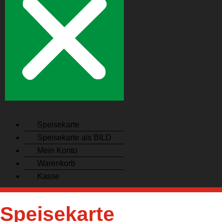
Speisekarte
Speisekarte als BILD
Mein Konto
Warenkorb
Kasse
Speisekarte