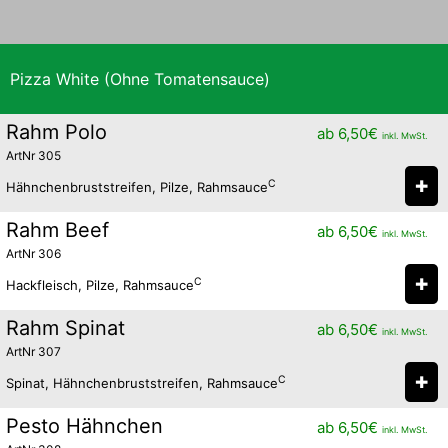
Pizza White (Ohne Tomatensauce)
Rahm Polo
ab
6,50
€
inkl. MwSt.
ArtNr 305
✚
C
Hähnchenbruststreifen, Pilze, Rahmsauce
Rahm Beef
ab
6,50
€
inkl. MwSt.
ArtNr 306
✚
C
Hackfleisch, Pilze, Rahmsauce
Rahm Spinat
ab
6,50
€
inkl. MwSt.
ArtNr 307
✚
C
Spinat, Hähnchenbruststreifen, Rahmsauce
Pesto Hähnchen
ab
6,50
€
inkl. MwSt.